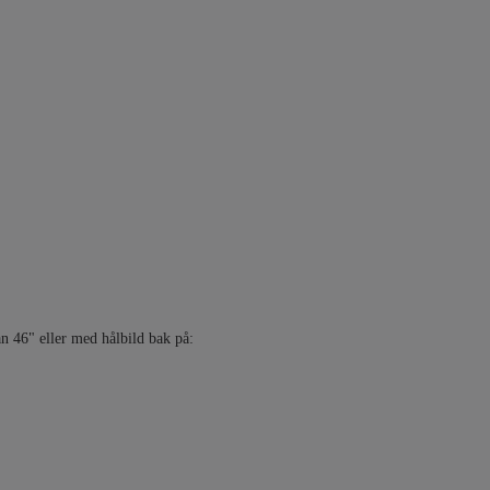
n 46" eller med hålbild bak på: