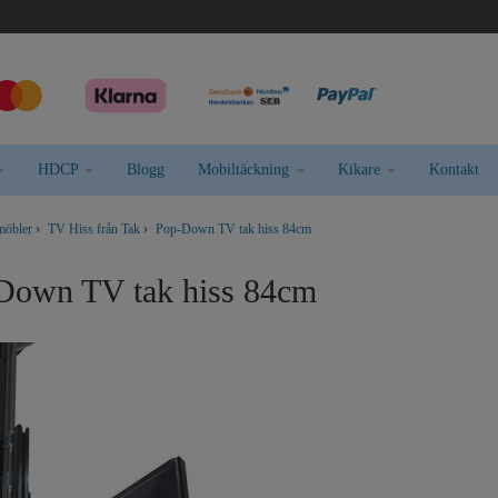
HDCP
Blogg
Mobiltäckning
Kikare
Kontakt
möbler
›
TV Hiss från Tak
›
Pop-Down TV tak hiss 84cm
Down TV tak hiss 84cm