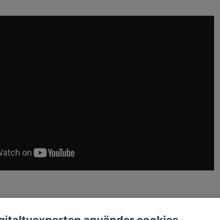
gitaltvexperten använder cookies