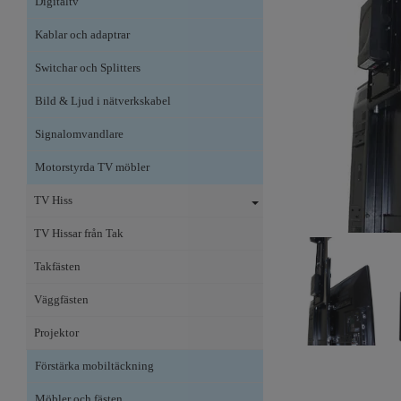
Digitaltv
Kablar och adaptrar
Switchar och Splitters
Bild & Ljud i nätverkskabel
Signalomvandlare
Motorstyrda TV möbler
TV Hiss
TV Hissar från Tak
Takfästen
Väggfästen
Projektor
Förstärka mobiltäckning
Möbler och fästen