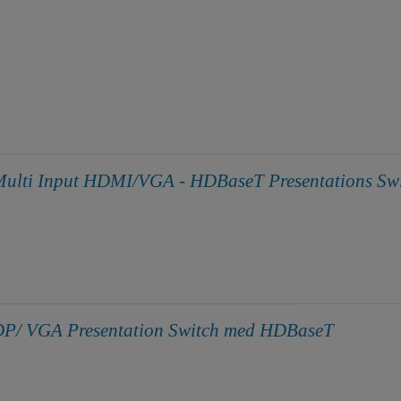
ulti Input HDMI/VGA - HDBaseT Presentations Sw
P/ VGA Presentation Switch med HDBaseT