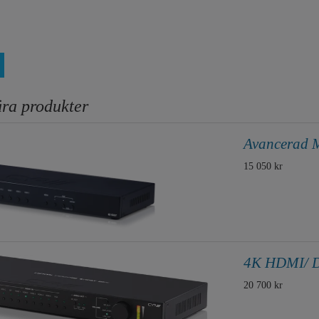
ra produkter
Avancerad M
15 050 kr
4K HDMI/ D
20 700 kr