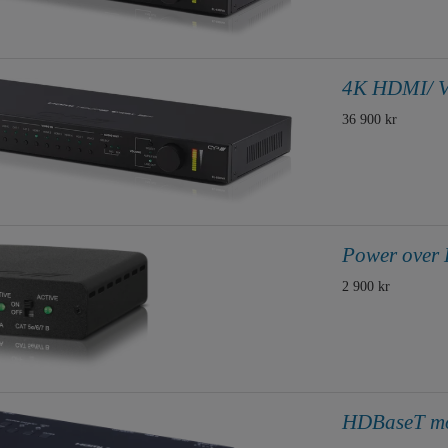
4K HDMI/ V
36 900 kr
Power over 
2 900 kr
HDBaseT mo