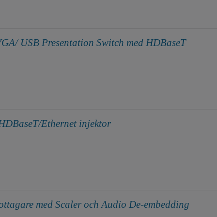
GA/ USB Presentation Switch med HDBaseT
HDBaseT/Ethernet injektor
ttagare med Scaler och Audio De-embedding