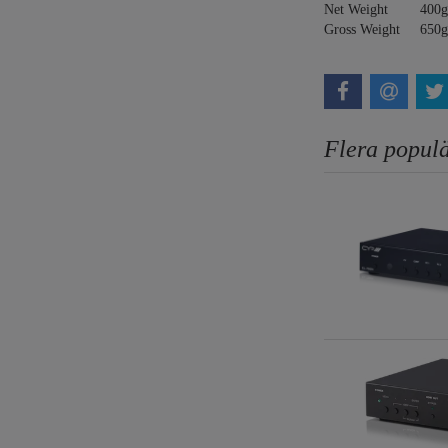
Net Weight
400g
Gross Weight
650g
Flera populä