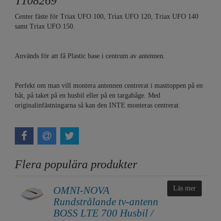
T108269
Center fäste för Triax UFO 100, Triax UFO 120, Triax UFO 140
samt Triax UFO 150.
Används för att få Plastic base i centrum av antennen.
Perfekt om man vill montera antennen centrerat i masttoppen på en
båt, på taket på en husbil eller på en targabåge. Med
originalinfästningarna så kan den INTE monteras centrerat.
Flera populära produkter
OMNI-NOVA
Läs mer
Rundstrålande tv-antenn
BOSS LTE 700 Husbil /