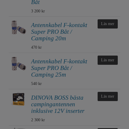
Båt
3 200 kr
Antennkabel F-kontakt
Läs mer
Super PRO Båt /
Camping 20m
470 kr
Antennkabel F-kontakt
Läs mer
Super PRO Båt /
Camping 25m
540 kr
DINOVA BOSS bästa
Läs mer
campingantennen
inklusive 12V inserter
2 300 kr