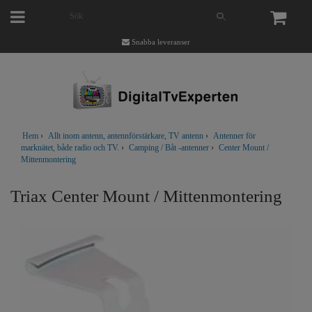
Snabba leveranser
Hem
›
Allt inom antenn, antennförstärkare, TV antenn
›
Antenner för
marknätet, både radio och TV.
›
Camping / Båt -antenner
›
Center Mount /
Mittenmontering
Triax Center Mount / Mittenmontering