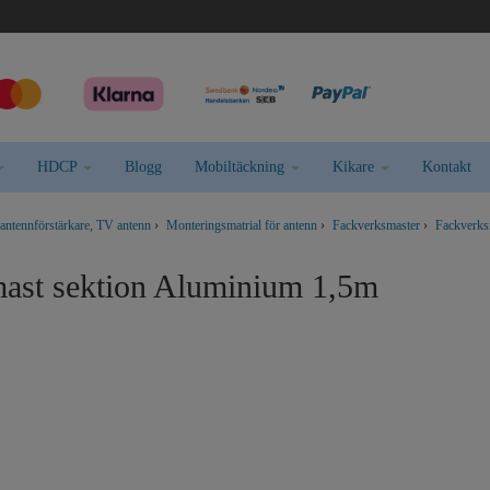
HDCP
Blogg
Mobiltäckning
Kikare
Kontakt
 antennförstärkare, TV antenn
›
Monteringsmatrial för antenn
›
Fackverksmaster
›
Fackverks
ast sektion Aluminium 1,5m