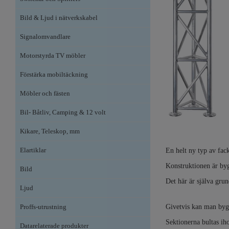
Bild & Ljud i nätverkskabel
Signalomvandlare
Motorstyrda TV möbler
Förstärka mobiltäckning
Möbler och fästen
Bil- Båtliv, Camping & 12 volt
Kikare, Teleskop, mm
Elartiklar
En helt ny typ av fac
Konstruktionen är b
Bild
Det här är själva gru
Ljud
Proffs-utrustning
Givetvis kan man byg
Sektionerna bultas ih
Datarelaterade produkter