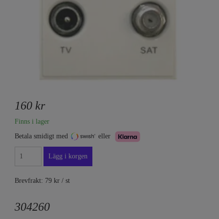
160 kr
Finns i lager
Betala smidigt med
eller
Brevfrakt: 79 kr / st
304260