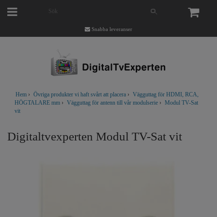
Snabba leveranser
Hem
›
Övriga produkter vi haft svårt att placera
›
Vägguttag för HDMI, RCA,
HÖGTALARE mm
›
Vägguttag för antenn till vår modulserie
›
Modul TV-Sat
vit
Digitaltvexperten Modul TV-Sat vit