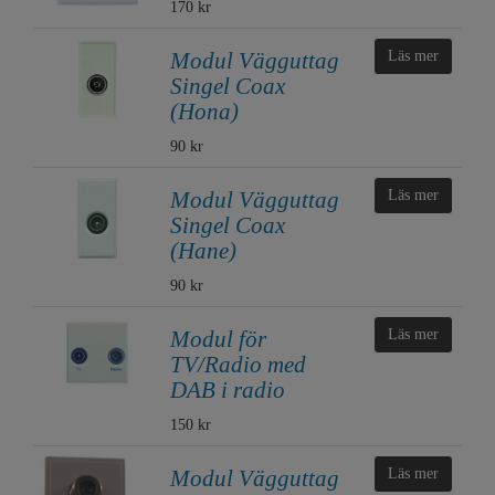
170 kr
Modul Vägguttag
Läs mer
Singel Coax
(Hona)
90 kr
Modul Vägguttag
Läs mer
Singel Coax
(Hane)
90 kr
Modul för
Läs mer
TV/Radio med
DAB i radio
150 kr
Modul Vägguttag
Läs mer