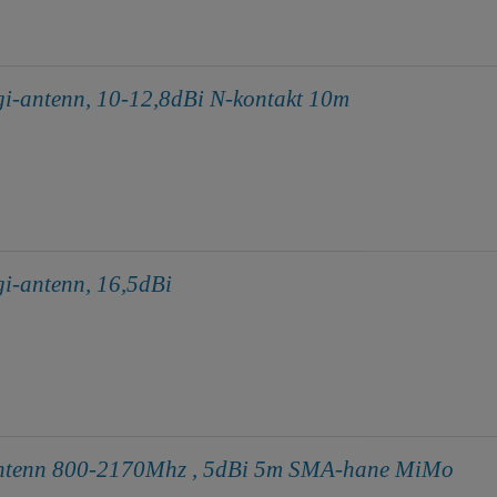
i-antenn, 10-12,8dBi N-kontakt 10m
i-antenn, 16,5dBi
antenn 800-2170Mhz , 5dBi 5m SMA-hane MiMo