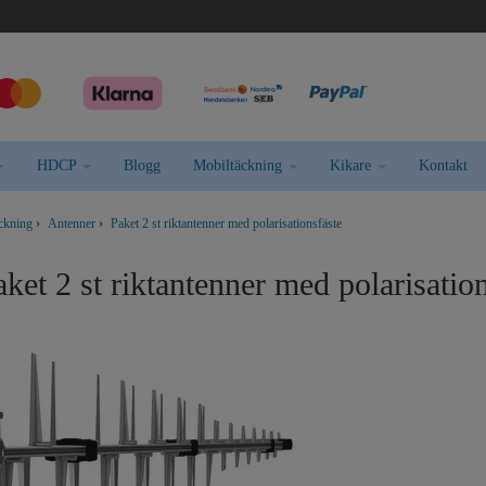
HDCP
Blogg
Mobiltäckning
Kikare
Kontakt
äckning
›
Antenner
›
Paket 2 st riktantenner med polarisationsfäste
ket 2 st riktantenner med polarisatio