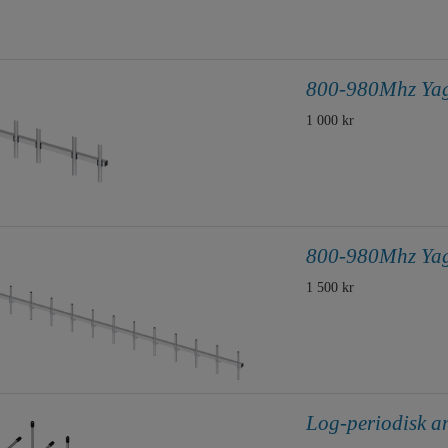
800-980Mhz Yag
1 000 kr
800-980Mhz Yag
1 500 kr
Log-periodisk 