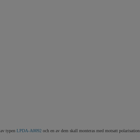
r av typen
LPDA-A0092
och en av dem skall monteras med motsatt polarisation