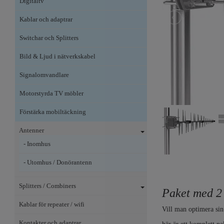
Digitaltv
Kablar och adaptrar
Switchar och Splitters
Bild & Ljud i nätverkskabel
Signalomvandlare
Motorstyrda TV möbler
Förstärka mobiltäckning
Antenner
- Inomhus
- Utomhus / Donörantenn
Splitters / Combiners
Paket med 2 
Kablar för repeater / wifi
Vill man optimera sin
Kontakter och adaptrar