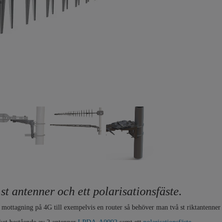
st antenner och ett polarisationsfäste.
 mottagning på 4G till exempelvis en router så behöver man två st riktantenne