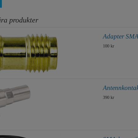
ra produkter
Adapter SMA
100 kr
Antennkontakt
390 kr