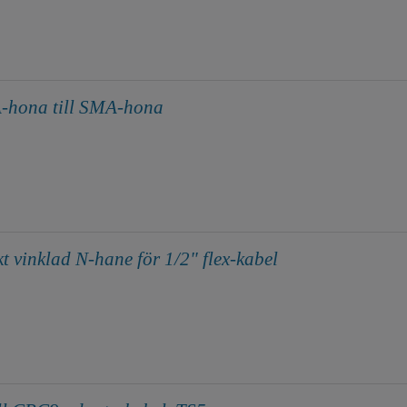
-hona till SMA-hona
 vinklad N-hane för 1/2" flex-kabel