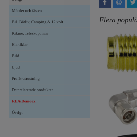
Möbler och fästen
Flera populä
Bil- Båtliv, Camping & 12 volt
Kikare, Teleskop, mm
Elartiklar
Bild
Ljud
Proffs-utrustning
Datarelaterade produkter
REA/Demoex.
Övrigt