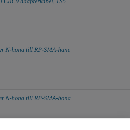
l CRC9 adapterkabel, TS5
er N-hona till RP-SMA-hane
er N-hona till RP-SMA-hona