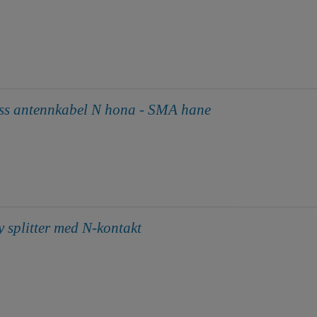
oss antennkabel N hona - SMA hane
y splitter med N-kontakt