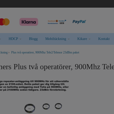
HDCP
Blogg
Mobiltäckning
Kikare
Kontakt
äckning
›
Plus två operatörer, 900Mhz Tele2/Telenor 23dBm paket
ners Plus två operatörer, 900Mhz Te