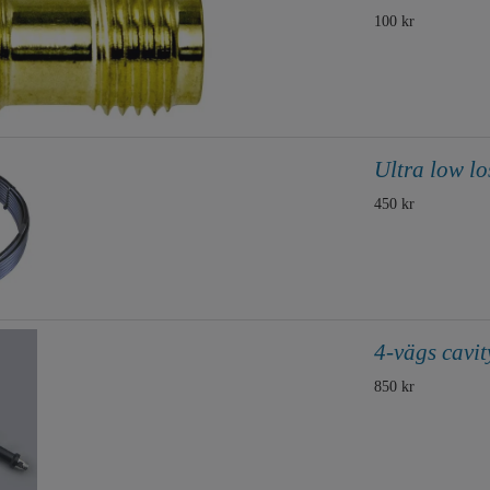
100 kr
Ultra low l
450 kr
4-vägs cavit
850 kr