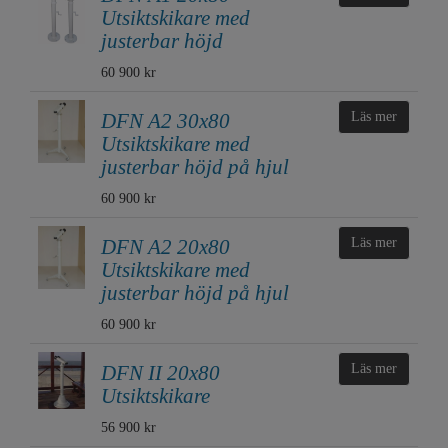
Utsiktskikare med
justerbar höjd
60 900 kr
DFN A2 30x80
Läs mer
Utsiktskikare med
justerbar höjd på hjul
60 900 kr
DFN A2 20x80
Läs mer
Utsiktskikare med
justerbar höjd på hjul
60 900 kr
DFN II 20x80
Läs mer
Utsiktskikare
56 900 kr