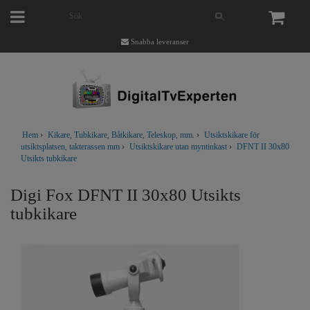
Snabba leveranser
Hem
›
Kikare, Tubkikare, Båtkikare, Teleskop, mm.
›
Utsiktskikare för
utsiktsplatsen, takterassen mm
›
Utsiktskikare utan myntinkast
›
DFNT II 30x80
Utsikts tubkikare
Digi Fox DFNT II 30x80 Utsikts
tubkikare