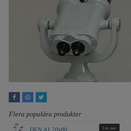
Flera populära produkter
DFN A1 20x80
Läs mer