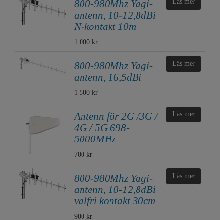
800-980Mhz Yagi-
Läs mer
antenn, 10-12,8dBi
N-kontakt 10m
1 000 kr
800-980Mhz Yagi-
Läs mer
antenn, 16,5dBi
1 500 kr
Antenn för 2G /3G /
Läs mer
4G / 5G 698-
5000MHz
700 kr
800-980Mhz Yagi-
Läs mer
antenn, 10-12,8dBi
valfri kontakt 30cm
900 kr