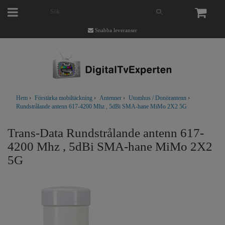
Snabba leveranser
Hem
›
Förstärka mobiltäckning
›
Antenner
›
Utomhus / Donörantenn
›
Rundstrålande antenn 617-4200 Mhz , 5dBi SMA-hane MiMo 2X2 5G
Trans-Data Rundstrålande antenn 617-
4200 Mhz , 5dBi SMA-hane MiMo 2X2
5G