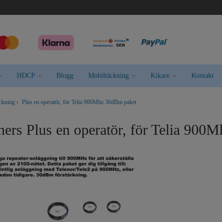
HDCP
Blogg
Mobiltäckning
Kikare
Kontakt
äckning
›
Plus en operatör, för Telia 900Mhz 30dBm paket
ners Plus en operatör, för Telia 900