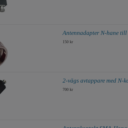
Antennadapter N-hane til
150 kr
2-vägs avtappare med N-ko
700 kr