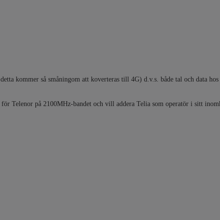
detta kommer så småningom att koverteras till 4G) d.v.s. både tal och data hos 
n för Telenor på 2100MHz-bandet och vill addera Telia som operatör i sitt inom