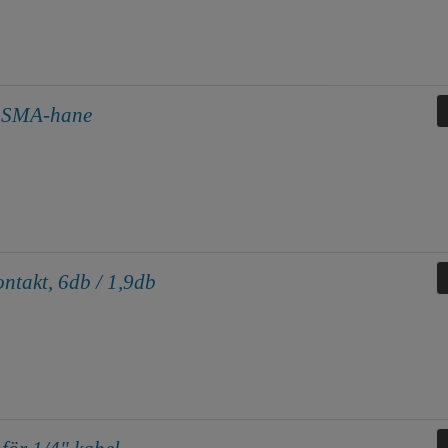
l SMA-hane
ntakt, 6db / 1,9db