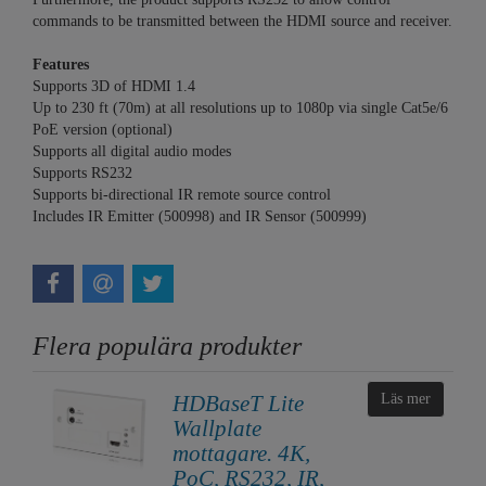
commands to be transmitted between the HDMI source and receiver.
Features
Supports 3D of HDMI 1.4
Up to 230 ft (70m) at all resolutions up to 1080p via single Cat5e/6
PoE version (optional)
Supports all digital audio modes
Supports RS232
Supports bi-directional IR remote source control
Includes IR Emitter (500998) and IR Sensor (500999)
Flera populära produkter
HDBaseT Lite
Läs mer
Wallplate
mottagare. 4K,
PoC, RS232, IR,