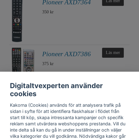
Pioneer AXD7364
Läs mer
350 kr
Pioneer AXD7386
Läs mer
375 kr
Digitaltvexperten använder
cookies
Kakorna (Cookies) används för att analysera trafik på
sidan i syfte för att identifiera flaskhalsar i flödet från
start till köp, skapa intressanta kampanjer och specifik
reklam samt utvärdera webshoppens prestanda. Vill du
inte delta så kan du gå in under inställningar och väljer
vilka kategorier du vill godkänna. Nödvändiga kakor går