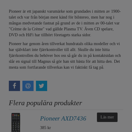
Pioneer är ett japanskt varumärke som grundades i mitten av 1900-
talet och var från början mest känd för bilstereo, men har nog i
mångas medvetande fastnat på grund av de i mitten av 00-talet var
"Crème de la Crème" vad gällde Plasma TV. Även CD spelare,
DVD och HiFi har tillhört företagets starka sidor.
Pioneer har genom åren tillverkat hundratals olika modeller och vi
har självklart inte fjärrkontroller till allt. Skulle du inte hitta
fjärrkontrollen du behöver hos oss så går du in på kontaktsidan och
slår en signal till Magnus så gör han sitt bästa för att hitta den. Det
mesta som fortfarande tillverkas kan vi faktiskt få tag på.
Flera populära produkter
Pioneer AXD7436
Läs mer
385 kr