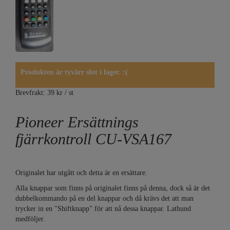
Produkten är tyvärr slut i lager. :(
Brevfrakt: 39 kr / st
Pioneer Ersättnings
fjärrkontroll CU-VSA167
Originalet har utgått och detta är en ersättare.
Alla knappar som finns på originalet finns på denna, dock så är det
dubbelkommando på en del knappar och då krävs det att man
trycker in en "Shiftknapp" för att nå dessa knappar. Lathund
medföljer.