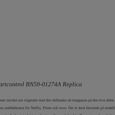
rtcontrol BN59-01274A Replica
er mycket om originalet med den skillnaden att knapparna på den övre delen ä
ven snabbåtkomst för Netflix, Prime och www. Det är dock beroende på modell 