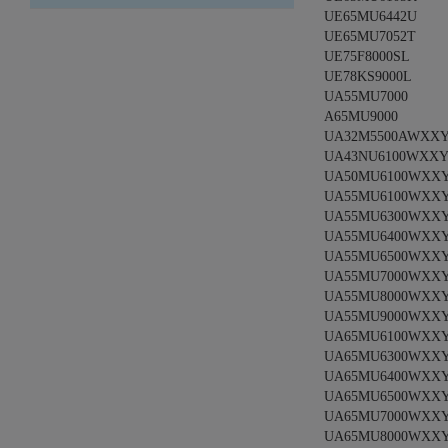
UE65MU6442U
UE65MU7052T
UE75F8000SL
UE78KS9000L
UA55MU7000
A65MU9000
UA32M5500AWXX
UA43NU6100WXX
UA50MU6100WXX
UA55MU6100WXX
UA55MU6300WXX
UA55MU6400WXX
UA55MU6500WXX
UA55MU7000WXX
UA55MU8000WXX
UA55MU9000WXX
UA65MU6100WXX
UA65MU6300WXX
UA65MU6400WXX
UA65MU6500WXX
UA65MU7000WXX
UA65MU8000WXX