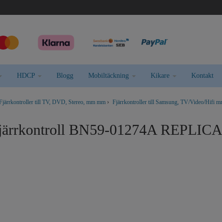
HDCP
Blogg
Mobiltäckning
Kikare
Kontakt
Fjärrkontroller till TV, DVD, Stereo, mm mm
›
Fjärrkontroller till Samsung, TV/Video/Hifi 
järrkontroll BN59-01274A REPLIC