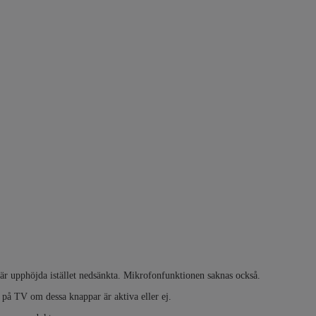
r upphöjda istället nedsänkta. Mikrofonfunktionen saknas också.
på TV om dessa knappar är aktiva eller ej.