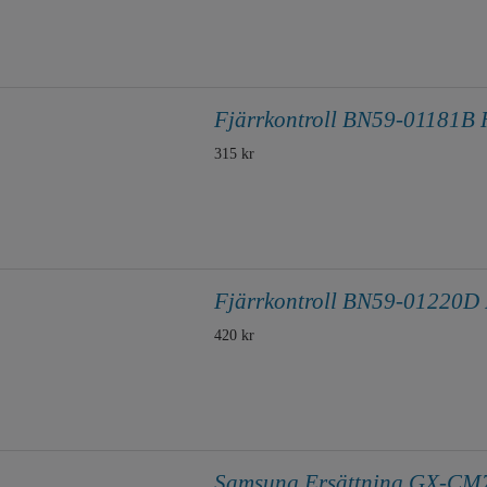
Fjärrkontroll BN59-01181B 
315 kr
Fjärrkontroll BN59-01220D 
420 kr
Samsung Ersättning GX-C