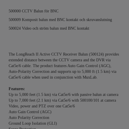
500000 CCTV Balun för BNC
500009 Komposit balun med BNC kontakt och skruvanslutning
500024 Video och ström balun med BNC kontakt
The LongReach II Active CCTV Receiver Balun (500124) provides
extended distance between the CCTV camera and the DVR via
Cat5e/6 cable. The product features Auto Gain Control (AGC),
Auto-Polarity Correction and supports up to 5,000 ft (1.5 km) via
Cat5e/6 cable when used in conjunction with MuxLab.
Features:
Up to 5,000 feet (1.5 km) via Cat5e/6 with passive balun at camera
Up to 7,000 feet (2.1 km) via Cat5e/6 with 500100/101 at camera
Video, power and PTZ over one Cat5e/6
Auto Gain Control (AGC)
Auto Polarity Correction
Ground Loop Isolation (GLI)