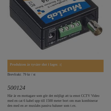
Produkten är tyvärr slut i lager. :(
Brevfrakt: 79 kr / st
500124
Här är en mottagare som gör det möjligt att ta emot CCTV Video
med en cat 6 kabel upp till 1500 meter bort om man kombinerar
den med en av muxlabs passiva baluner som t.ex.